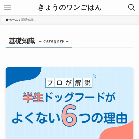
きょうのワンごはん
ホーム
基礎知識
基礎知識
– category –