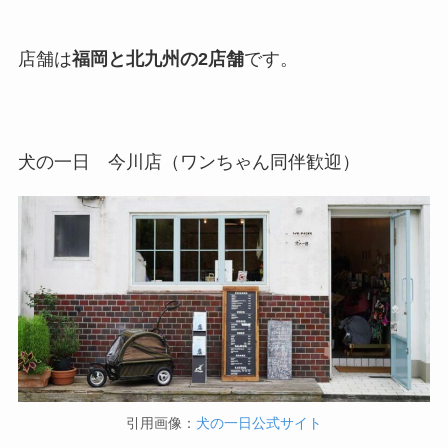
店舗は
福岡と北九州の2店舗
です。
犬の一日 今川店（ワンちゃん同伴歓迎）
引用画像：
犬の一日公式サイト