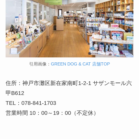
引用画像：
GREEN DOG & CAT 店舗TOP
住所：神戸市灘区新在家南町1-2-1 サザンモール六
甲B612
TEL：078-841-1703
営業時間 10：00～19：00（不定休）