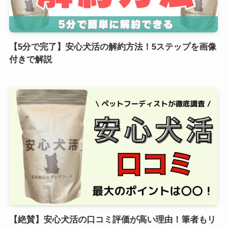
【5分で完了】安心犬活の解約方法！5ステップを画像
付きで解説
【絶賛】安心犬活の口コミ評価が高い理由！筆者もリ